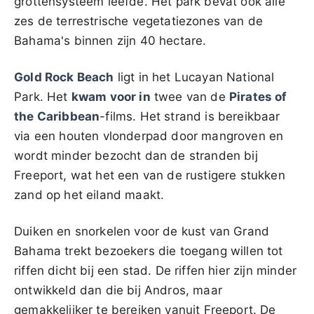
grottensysteem leefde. Het park bevat ook alle
zes de terrestrische vegetatiezones van de
Bahama's binnen zijn 40 hectare.
Gold Rock Beach
ligt in het Lucayan National
Park. Het
kwam voor in
twee van de
Pirates of
the Caribbean
-films. Het strand is bereikbaar
via een houten vlonderpad door mangroven en
wordt minder bezocht dan de stranden bij
Freeport, wat het een van de rustigere stukken
zand op het eiland maakt.
Duiken en snorkelen voor de kust van Grand
Bahama trekt bezoekers die toegang willen tot
riffen dicht bij een stad. De riffen hier zijn minder
ontwikkeld dan die bij Andros, maar
gemakkelijker te bereiken vanuit Freeport. De