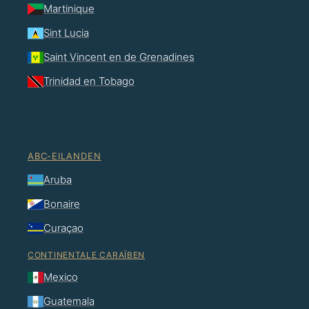
Martinique
Sint Lucia
Saint Vincent en de Grenadines
Trinidad en Tobago
ABC-EILANDEN
Aruba
Bonaire
Curaçao
CONTINENTALE CARAÏBEN
Mexico
Guatemala