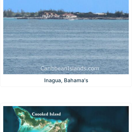
Inagua, Bahama's