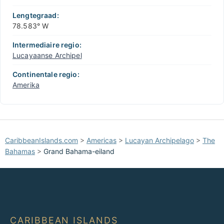
Lengtegraad:
78.583° W
Intermediaire regio:
Lucayaanse Archipel
Continentale regio:
Amerika
CaribbeanIslands.com
>
Americas
>
Lucayan Archipelago
>
The
Bahamas
>
Grand Bahama-eiland
CARIBBEAN ISLANDS