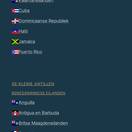
Kaaimaneilanden
Cuba
Dominicaanse Republiek
Haïti
Jamaica
Puerto Rico
DE KLEINE ANTILLEN
BENEDENWINDSE EILANDEN
Anguilla
Antigua en Barbuda
Britse Maagdeneilanden