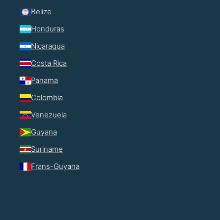
Belize
Honduras
Nicaragua
Costa Rica
Panama
Colombia
Venezuela
Guyana
Suriname
Frans-Guyana