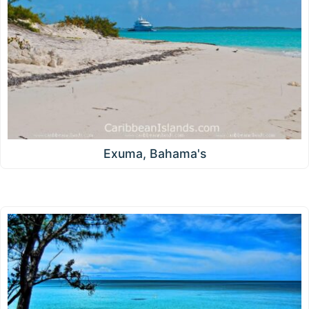
Exuma, Bahama's