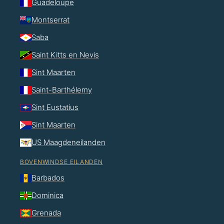
Guadeloupe
Montserrat
Saba
Saint Kitts en Nevis
Sint Maarten
Saint-Barthélemy
Sint Eustatius
Sint Maarten
US Maagdeneilanden
BOVENWINDSE EILANDEN
Barbados
Dominica
Grenada