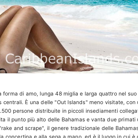
 a forma di amo, lunga 48 miglia e larga quattro nel su
 centrali. È una delle "Out Islands" meno visitate, co
.500 persone distribuite in piccoli insediamenti collega
pita il punto più alto delle Bahamas e vanta due primati u
"rake and scrape", il genere tradizionale delle Bahamas
 concertina e alla sega a mano, ed è il luogo in cui è