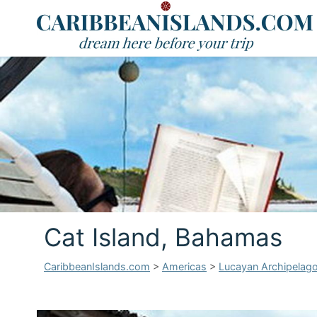
Cat Island, Bahamas
CaribbeanIslands.com
>
Americas
>
Lucayan Archipelag