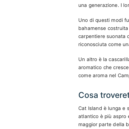
una generazione. I lo
Uno di questi modi fu
bahamense costruita 
carpentiere suonata c
riconosciuta come una
Un altro è la cascaril
aromatico che cresce i
come aroma nel Campa
Cosa trovere
Cat Island è lunga e s
atlantico è più aspro 
maggior parte della 