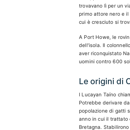
trovavano lì per un vi
primo attore nero e i
cui è cresciuto si tr
A Port Howe, le rovin
dell'isola. Il colonn
aver riconquistato Na
uomini contro 600 sol
Le origini di 
I Lucayan Taíno chiam
Potrebbe derivare da 
popolazione di gatti s
anno in cui il trattat
Bretagna. Stabilirono 