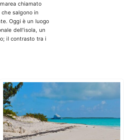
di marea chiamato
e che salgono in
nte. Oggi è un luogo
nale dell'isola, un
 il contrasto tra i