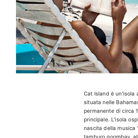
Cat Island è un'isola
situata nelle Bahamas
permanente di circa 1
principale. L'isola os
nascita della musica 
tamburo goombay, alla