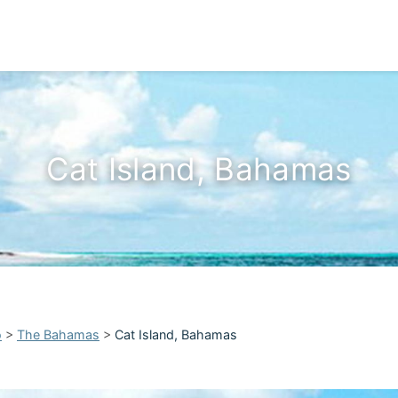
Cat Island, Bahamas
o
>
The Bahamas
>
Cat Island, Bahamas