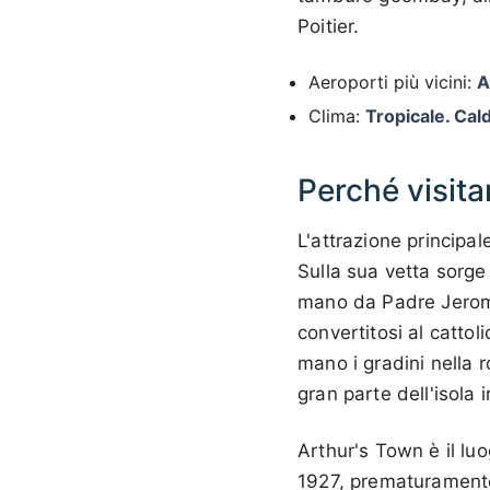
Poitier.
Aeroporti più vicini:
A
Clima:
Tropicale. Cal
Perché visita
L'attrazione principal
Sulla sua vetta sorge
mano da Padre Jerom
convertitosi al cattol
mano i gradini nella r
gran parte dell'isola 
Arthur's Town è il luo
1927, prematuramente 