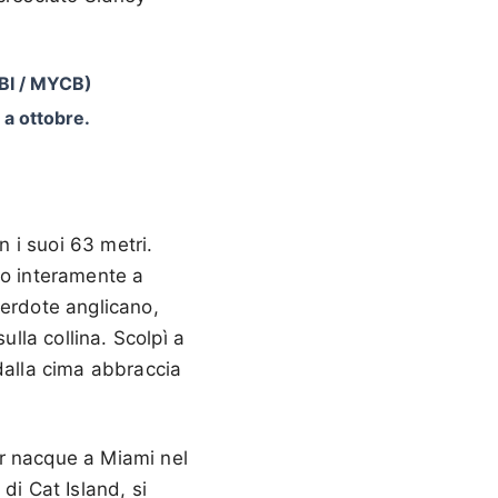
TBI / MYCB)
 a ottobre.
n i suoi 63 metri.
to interamente a
erdote anglicano,
ulla collina. Scolpì a
a dalla cima abbraccia
ier nacque a Miami nel
di Cat Island, si