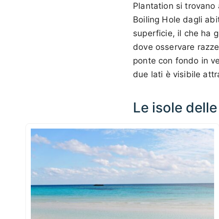
Plantation si trovano
Boiling Hole dagli ab
superficie, il che ha 
dove osservare razze, 
ponte con fondo in vet
due lati è visibile att
Le isole del